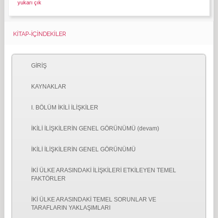
yukarı çık
KITAP-İÇINDEKILER
GİRİŞ
KAYNAKLAR
I. BÖLÜM İKİLİ İLİŞKİLER
İKİLİ İLİŞKİLERİN GENEL GÖRÜNÜMÜ (devam)
İKİLİ İLİŞKİLERİN GENEL GÖRÜNÜMÜ
İKİ ÜLKE ARASINDAKİ İLİŞKİLERİ ETKİLEYEN TEMEL
FAKTÖRLER
İKİ ÜLKE ARASINDAKİ TEMEL SORUNLAR VE
TARAFLARIN YAKLAŞIMLARI