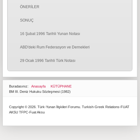
ÖNERİLER
SONUÇ
16 Şubat 1996 Tarihli Yunan Notası
ABD'deki Rum Federasyon ve Dernekleri
29 Ocak 1996 Tarihli Türk Notası
Buradasınız:
Anasayfa
KÜTÜPHANE
BM III. Deniz Hukuku Sözleşmesi (1982)
Copyright © 2026. Türk-Yunan İlişkileri Forumu. Turkish-Greek Relations-FUAT
AKSU
TFPC-Fuat Aksu